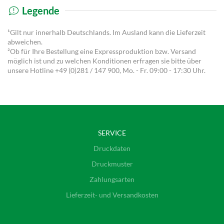
Legende
¹Gilt nur innerhalb Deutschlands. Im Ausland kann die Lieferzeit
abweichen.
²Ob für Ihre Bestellung eine Expressproduktion bzw. Versand
möglich ist und zu welchen Konditionen erfragen sie bitte über
unsere Hotline
+49 (0)281 / 147 900
, Mo. - Fr. 09:00 - 17:30 Uhr.
SERVICE
Druckdaten
Druckmuster
Zahlungsarten
Lieferzeit- und Versandkosten