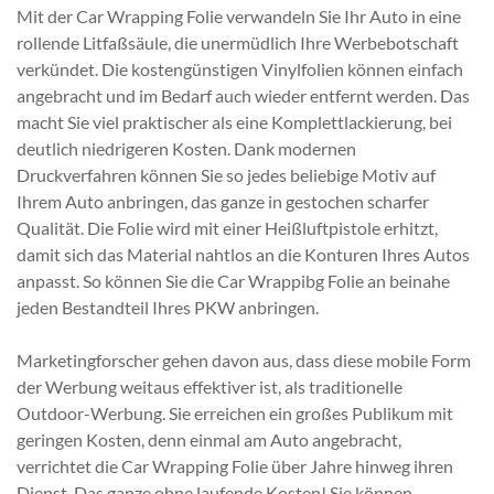
Mit der Car Wrapping Folie verwandeln Sie Ihr Auto in eine
rollende Litfaßsäule, die unermüdlich Ihre Werbebotschaft
verkündet. Die kostengünstigen Vinylfolien können einfach
angebracht und im Bedarf auch wieder entfernt werden. Das
macht Sie viel praktischer als eine Komplettlackierung, bei
deutlich niedrigeren Kosten. Dank modernen
Druckverfahren können Sie so jedes beliebige Motiv auf
Ihrem Auto anbringen, das ganze in gestochen scharfer
Qualität. Die Folie wird mit einer Heißluftpistole erhitzt,
damit sich das Material nahtlos an die Konturen Ihres Autos
anpasst. So können Sie die Car Wrappibg Folie an beinahe
jeden Bestandteil Ihres PKW anbringen.
Marketingforscher gehen davon aus, dass diese mobile Form
der Werbung weitaus effektiver ist, als traditionelle
Outdoor-Werbung. Sie erreichen ein großes Publikum mit
geringen Kosten, denn einmal am Auto angebracht,
verrichtet die Car Wrapping Folie über Jahre hinweg ihren
Dienst. Das ganze ohne laufende Kosten! Sie können