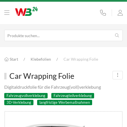
Start
Klebefolien
Car Wrapping Folie
Car Wrapping Folie
Digitaldruckfolie für die Fahrzeug(voll)verklebung
Fahrzeugvollverklebung
Fahrzeugteilverklebung
3D-Verklebung
langfristige Werbemaßnahmen