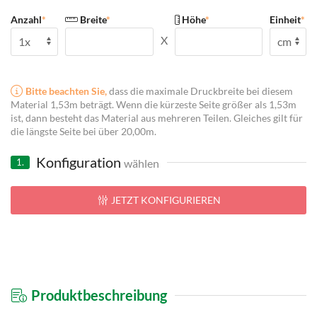
Anzahl
*
Breite
*
Höhe
*
Einheit
*
X
Bitte beachten Sie,
dass die maximale Druckbreite bei diesem
Material 1,53m beträgt. Wenn die kürzeste Seite größer als 1,53m
ist, dann besteht das Material aus mehreren Teilen. Gleiches gilt für
die längste Seite bei über 20,00m.
Konfiguration
wählen
1.
JETZT KONFIGURIEREN
Produktbeschreibung