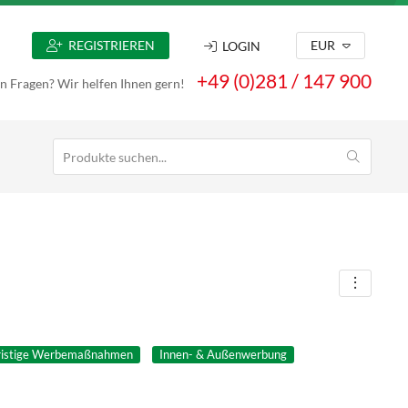
REGISTRIEREN
EUR
LOGIN
+49 (0)281 / 147 900
n Fragen? Wir helfen Ihnen gern!
fristige Werbemaßnahmen
Innen- & Außenwerbung