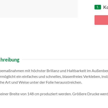
Ko
1.
hreibung
rbemaßnahmen mit höchster Brillanz und Haltbarkeit im Außenbe
möglicht ein einfaches und schnelles, blasenfreies Verkleben, i
ache Art und Weise unter der Folie herausstreichen.
zu einer Breite von 148 cm produziert werden. Größere Drucke we