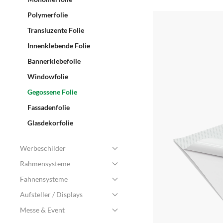
Polymerfolie
Transluzente Folie
Innenklebende Folie
Bannerklebefolie
Windowfolie
Gegossene Folie
Fassadenfolie
Glasdekorfolie
Werbeschilder
Rahmensysteme
Fahnensysteme
Aufsteller / Displays
Messe & Event