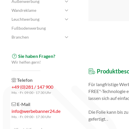
Außenwerbung
Wandreklame
Leuchtwerbung
Fußbodenwerbung
Branchen
Sie haben Fragen?
Wir helfen gern!
Produktbesc
Telefon
Für langfristige We
+49 (0)281 / 147 900
FREE"-Technologie er
Mo. - Fr. 09:00 - 17:30 Uhr
lassen sich auf einf
E-Mail
info@werbebanner24.de
Die Folie kann bis 
Mo. - Fr. 09:00 - 17:30 Uhr
gefertigt. .