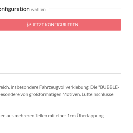
nfiguration
wählen
JETZT KONFIGURIEREN
reich, insbesondere Fahrzeugvollverklebung. Die "BUBBLE-
nsbesondere von großformatigen Motiven. Lufteinschlüsse
rden aus mehreren Teilen mit einer 1cm Überlappung