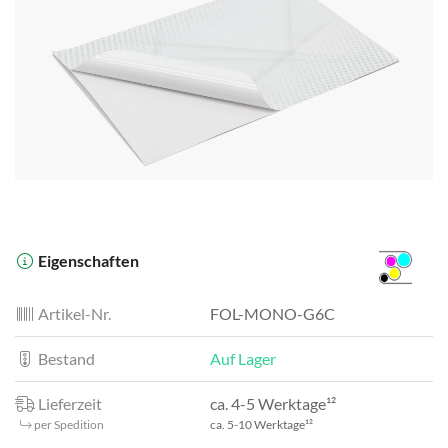
Eigenschaften
Artikel-Nr.
FOL-MONO-G6C
Bestand
Auf Lager
Lieferzeit
ca. 4-5 Werktage¹²
per Spedition
ca. 5-10 Werktage¹²