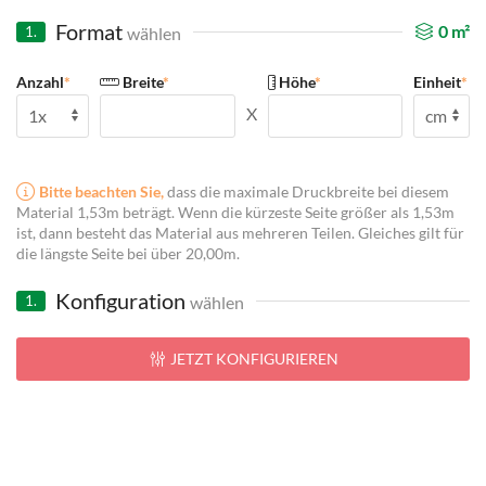
Format
0
m²
wählen
1.
Anzahl
*
Breite
*
Höhe
*
Einheit
*
X
Bitte beachten Sie,
dass die maximale Druckbreite bei diesem
Material 1,53m beträgt. Wenn die kürzeste Seite größer als 1,53m
ist, dann besteht das Material aus mehreren Teilen. Gleiches gilt für
die längste Seite bei über 20,00m.
Konfiguration
wählen
1.
JETZT KONFIGURIEREN