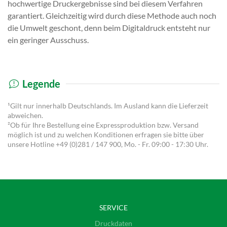
hochwertige Druckergebnisse sind bei diesem Verfahren
garantiert. Gleichzeitig wird durch diese Methode auch noch
die Umwelt geschont, denn beim Digitaldruck entsteht nur
ein geringer Ausschuss.
Legende
¹Gilt nur innerhalb Deutschlands. Im Ausland kann die Lieferzeit
abweichen.
²Ob für Ihre Bestellung eine Expressproduktion bzw. Versand
möglich ist und zu welchen Konditionen erfragen sie bitte über
unsere Hotline
+49 (0)281 / 147 900
, Mo. - Fr. 09:00 - 17:30 Uhr.
SERVICE
Druckdaten