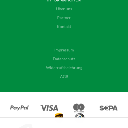
Über uns
Partner
Kontakt
Impressum
Datenschutz
Widerrufsbelehrung
AGB