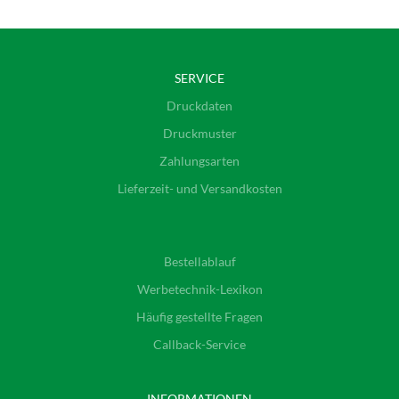
SERVICE
Druckdaten
Druckmuster
Zahlungsarten
Lieferzeit- und Versandkosten
Bestellablauf
Werbetechnik-Lexikon
Häufig gestellte Fragen
Callback-Service
INFORMATIONEN