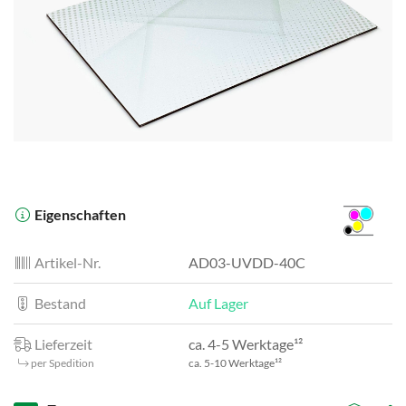
Eigenschaften
Artikel-Nr.
AD03-UVDD-40C
Bestand
Auf Lager
Lieferzeit
ca. 4-5 Werktage¹²
per Spedition
ca. 5-10 Werktage¹²