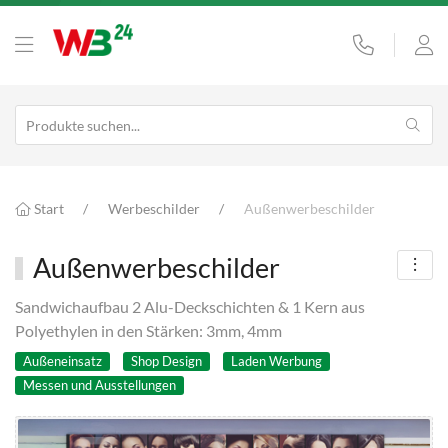
Start
Werbeschilder
Außenwerbeschilder
Außenwerbeschilder
Sandwichaufbau 2 Alu-Deckschichten & 1 Kern aus
Polyethylen in den Stärken: 3mm, 4mm
Außeneinsatz
Shop Design
Laden Werbung
Messen und Ausstellungen