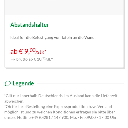
Abstandshalter
Ideal für die Befestigung von Tafeln an die Wand.
00
ab € 9,
/stk*
brutto ab € 10,
71
/stk**
Legende
¹Gilt nur innerhalb Deutschlands. Im Ausland kann die Lieferzeit
abweichen.
²Ob für Ihre Bestellung eine Expressproduktion bzw. Versand
möglich ist und zu welchen Konditionen erfragen sie bitte über
unsere Hotline
+49 (0)281 / 147 900
, Mo. - Fr. 09:00 - 17:30 Uhr.