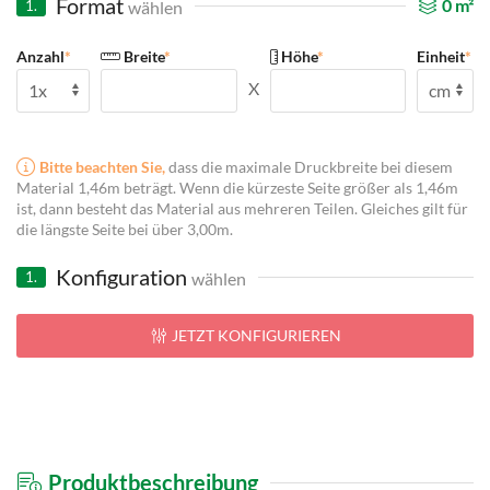
Format
0
m²
wählen
1.
Anzahl
*
Breite
*
Höhe
*
Einheit
*
X
Bitte beachten Sie,
dass die maximale Druckbreite bei diesem
Material 1,46m beträgt. Wenn die kürzeste Seite größer als 1,46m
ist, dann besteht das Material aus mehreren Teilen. Gleiches gilt für
die längste Seite bei über 3,00m.
Konfiguration
wählen
1.
JETZT KONFIGURIEREN
Produktbeschreibung