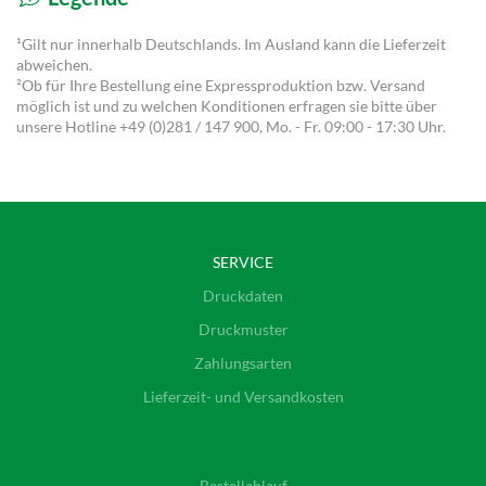
¹Gilt nur innerhalb Deutschlands. Im Ausland kann die Lieferzeit
abweichen.
²Ob für Ihre Bestellung eine Expressproduktion bzw. Versand
möglich ist und zu welchen Konditionen erfragen sie bitte über
unsere Hotline
+49 (0)281 / 147 900
, Mo. - Fr. 09:00 - 17:30 Uhr.
SERVICE
Druckdaten
Druckmuster
Zahlungsarten
Lieferzeit- und Versandkosten
Bestellablauf