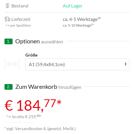
Bestand
Auf Lager
Lieferzeit
ca. 4-5 Werktage¹²
per Spedition
ca. 5-10 Werktage¹²
Optionen
auswählen
1.
Größe
Zum Warenkorb
hinzufügen
2.
77
€ 184,
*
brutto € 219,
*
88
*zzgl. Versandkosten & (gesetzl. MwSt.)