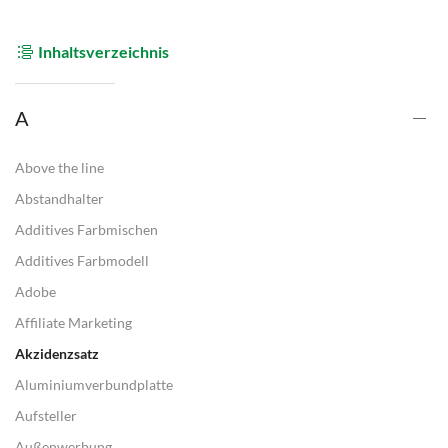
Inhaltsverzeichnis
A
Above the line
Abstandhalter
Additives Farbmischen
Additives Farbmodell
Adobe
Affiliate Marketing
Akzidenzsatz
Aluminiumverbundplatte
Aufsteller
Außenwerbung