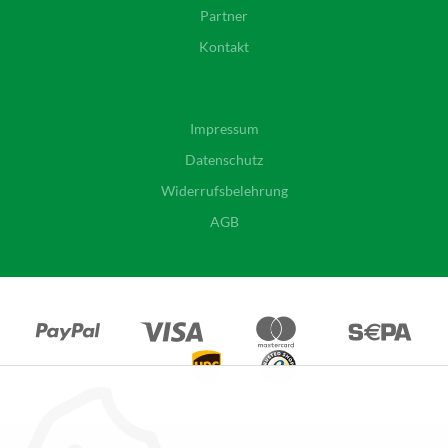
Partner
Kontakt
Impressum
Datenschutz
Widerrufsbelehrung
AGB