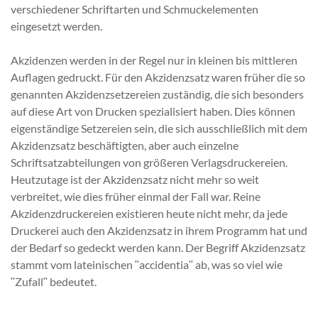
verschiedener Schriftarten und Schmuckelementen
eingesetzt werden.
Akzidenzen werden in der Regel nur in kleinen bis mittleren
Auflagen gedruckt. Für den Akzidenzsatz waren früher die so
genannten Akzidenzsetzereien zuständig, die sich besonders
auf diese Art von Drucken spezialisiert haben. Dies können
eigenständige Setzereien sein, die sich ausschließlich mit dem
Akzidenzsatz beschäftigten, aber auch einzelne
Schriftsatzabteilungen von größeren Verlagsdruckereien.
Heutzutage ist der Akzidenzsatz nicht mehr so weit
verbreitet, wie dies früher einmal der Fall war. Reine
Akzidenzdruckereien existieren heute nicht mehr, da jede
Druckerei auch den Akzidenzsatz in ihrem Programm hat und
der Bedarf so gedeckt werden kann. Der Begriff Akzidenzsatz
stammt vom lateinischen ʺaccidentiaʺ ab, was so viel wie
ʺZufallʺ bedeutet.