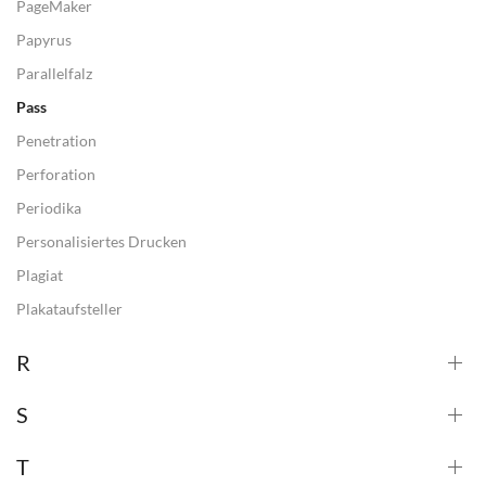
PageMaker
Papyrus
Parallelfalz
Pass
Penetration
Perforation
Periodika
Personalisiertes Drucken
Plagiat
Plakataufsteller
R
S
T