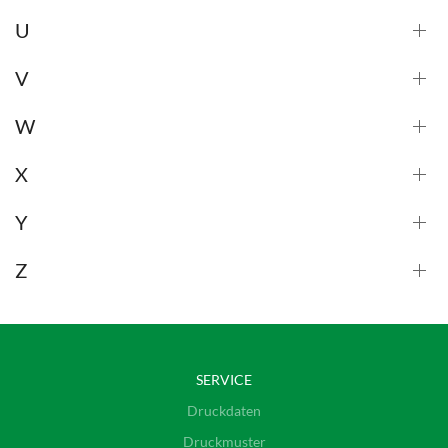
U
V
W
X
Y
Z
SERVICE
Druckdaten
Druckmuster