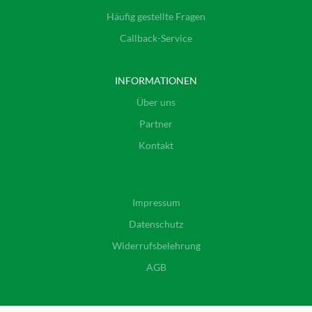
Häufig gestellte Fragen
Callback-Service
INFORMATIONEN
Über uns
Partner
Kontakt
Impressum
Datenschutz
Widerrufsbelehrung
AGB