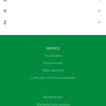
Y
Z
SERVICE
Druckdaten
Druckmuster
Zahlungsarten
Lieferzeit- und Versandkosten
Bestellablauf
Werbetechnik-Lexikon