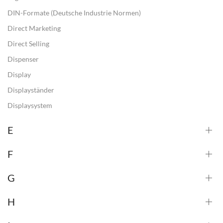
DIN-Formate (Deutsche Industrie Normen)
Direct Marketing
Direct Selling
Dispenser
Display
Displayständer
Displaysystem
E
F
G
H