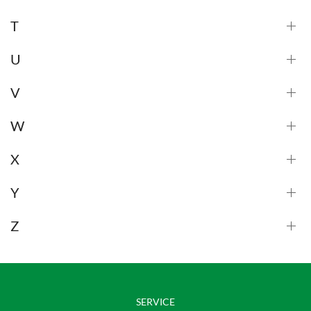
T
U
V
W
X
Y
Z
SERVICE