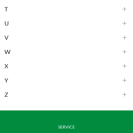
T
U
V
W
X
Y
Z
SERVICE