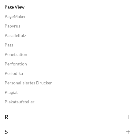
Page View
PageMaker
Papyrus
Parallelfalz
Pass
Penetration
Perforation
Periodika
Personalisiertes Drucken
Plagiat
Plakataufsteller
R
S