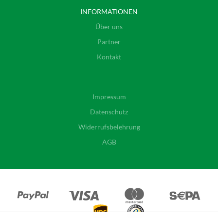
INFORMATIONEN
Über uns
Partner
Kontakt
Impressum
Datenschutz
Widerrufsbelehrung
AGB