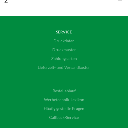
Z
SERVICE
Druckdaten
Druckmuster
Zahlungsarten
Lieferzeit- und Versandkosten
Bestellablauf
Werbetechnik-Lexikon
Häufig gestellte Fragen
Callback-Service