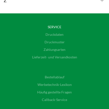
Z
SERVICE
Druckdaten
Druckmuster
Zahlungsarten
Lieferzeit- und Versandkosten
Bestellablauf
Werbetechnik-Lexikon
Häufig gestellte Fragen
Callback-Service