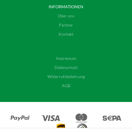
INFORMATIONEN
Über uns
Partner
Kontakt
Impressum
Datenschutz
Widerrufsbelehrung
AGB