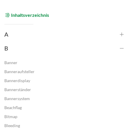
Inhaltsverzeichnis
A
B
Banner
Banneraufsteller
Bannerdisplay
Bannerständer
Bannersystem
Beachflag
Bitmap
Bleeding