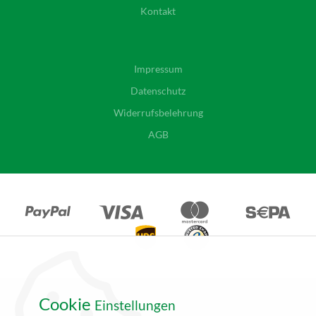
Kontakt
Impressum
Datenschutz
Widerrufsbelehrung
AGB
Cookie
Einstellungen
*Alle Angebote auf unseren Seiten gelten ausschließlich für