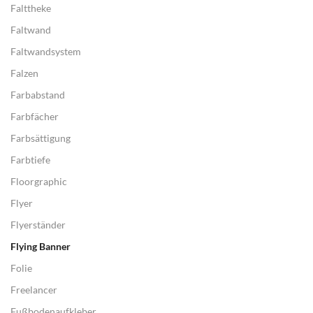
Falttheke
Faltwand
Faltwandsystem
Falzen
Farbabstand
Farbfächer
Farbsättigung
Farbtiefe
Floorgraphic
Flyer
Flyerständer
Flying Banner
Folie
Freelancer
Fußbodenaufkleber