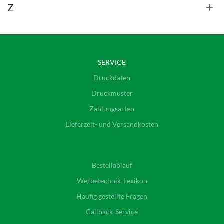
Z
SERVICE
Druckdaten
Druckmuster
Zahlungsarten
Lieferzeit- und Versandkosten
Bestellablauf
Werbetechnik-Lexikon
Häufig gestellte Fragen
Callback-Service