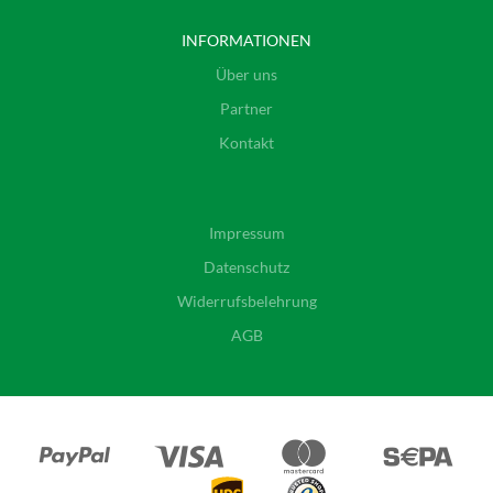
INFORMATIONEN
Über uns
Partner
Kontakt
Impressum
Datenschutz
Widerrufsbelehrung
AGB