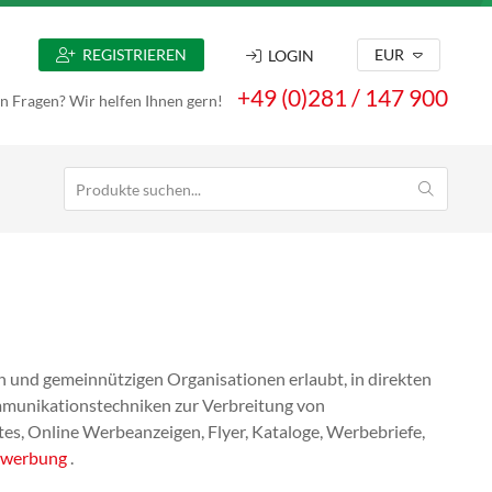
REGISTRIEREN
EUR
LOGIN
+49 (0)281 / 147 900
n Fragen? Wir helfen Ihnen gern!
 und gemeinnützigen Organisationen erlaubt, in direkten
mmunikationstechniken zur Verbreitung von
es, Online Werbeanzeigen, Flyer, Kataloge, Werbebriefe,
rwerbung
.