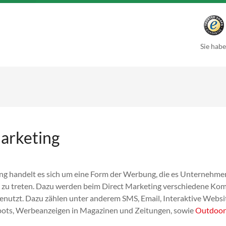
Sie habe
arketing
ng handelt es sich um eine Form der Werbung, die es Unternehmen
zu treten. Dazu werden beim Direct Marketing verschiedene Ko
nutzt. Dazu zählen unter anderem SMS, Email, Interaktive Websit
pots, Werbeanzeigen in Magazinen und Zeitungen, sowie
Outdoo