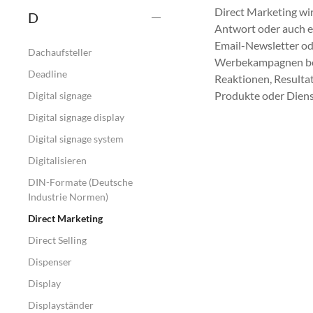
Direct Marketing wir
D
Antwort oder auch e
Email-Newsletter od
Dachaufsteller
Werbekampagnen beim
Deadline
Reaktionen, Resulta
Produkte oder Diens
Digital signage
Digital signage display
Digital signage system
Digitalisieren
DIN-Formate (Deutsche
Industrie Normen)
Direct Marketing
Direct Selling
Dispenser
Display
Displayständer