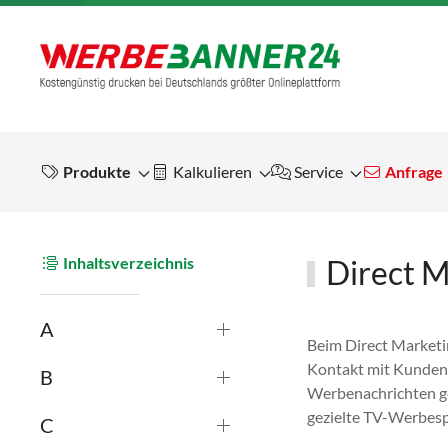
Produkte
Kalkulieren
Service
Anfrage
Inhaltsverzeichnis
Direct M
A
Beim Direct Marketi
Kontakt mit Kunden 
B
Werbenachrichten ge
gezielte TV-Werbes
C