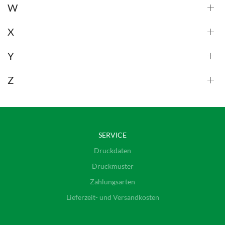
W
X
Y
Z
SERVICE
Druckdaten
Druckmuster
Zahlungsarten
Lieferzeit- und Versandkosten