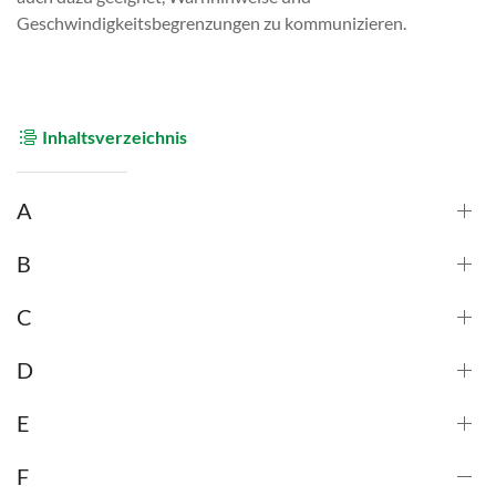
Geschwindigkeitsbegrenzungen zu kommunizieren.
Inhaltsverzeichnis
A
B
C
D
E
F