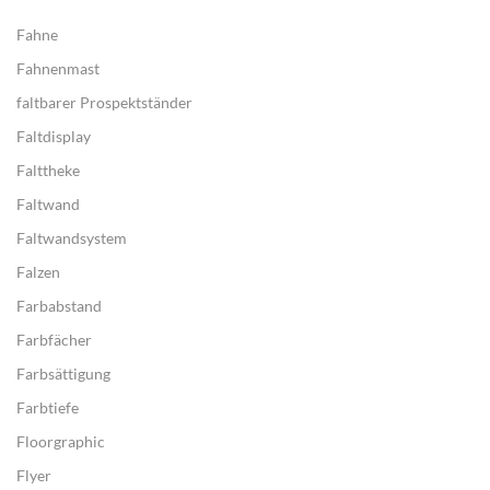
Fahne
Fahnenmast
faltbarer Prospektständer
Faltdisplay
Falttheke
Faltwand
Faltwandsystem
Falzen
Farbabstand
Farbfächer
Farbsättigung
Farbtiefe
Floorgraphic
Flyer