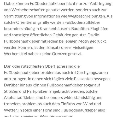
Dabei können Fußbodenaufkleber nicht nur zur Anbringung
von Werbebotschaften genutzt werden, sondern auch zur
Vermittlung von Informationen wie Wegbeschreibungen. Als
solche Orientierungshilfe werden Fußbodenaufkleber
besonders häufig in Krankenhäusern, Bauhöfen, Flughäfen
und sonstigen öffentlichen Gebäuden genutzt. Da die
Fußbodenaufkleber mit jedem beliebigen Motiv gedruckt
werden können, ist dem Einsatz dieser vielseitigen
Werbemittel nahezu keine Grenzen gesetzt.
Dank der rutschfesten Oberfläche sind die
Fußbodenaufkleber problemlos auch in Durchgangszonen
anzubringen, in denen sich täglich viele Passanten bewegen.
Darüber hinaus können Fußbodenaufkleber sogar auf
Straßen und Parkplätzen angebracht werden. Solche
Asphaltaufkleber sind besonders widerstandsfähig und
trotzdem problemlos auch dem Einfluss von Wind und
Wetter. In solch einer Form sind Fußbodenaufkleber also
auch dazu geeignet, Warnhinweise und