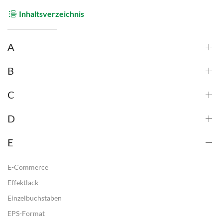
Inhaltsverzeichnis
A
B
C
D
E
E-Commerce
Effektlack
Einzelbuchstaben
EPS-Format