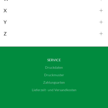
X
Y
Z
SERVICE
Druckdaten
Druckmuster
Zahlungsarten
Lieferzeit- und Versandkosten